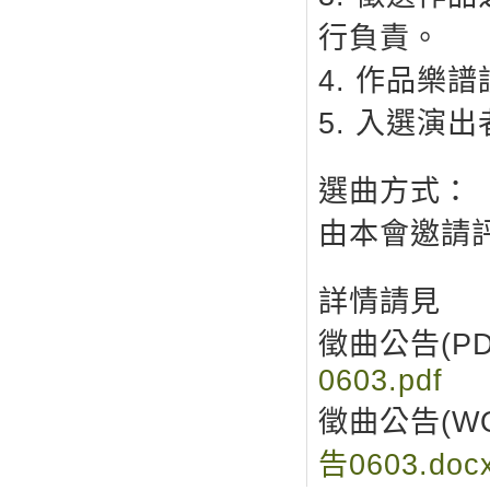
行負責。
4. 作品樂
5. 入選演
選曲方式：
由本會邀請
詳情請見
徵曲公告(PDF
0603.pdf
徵曲公告(WOR
告0603.doc