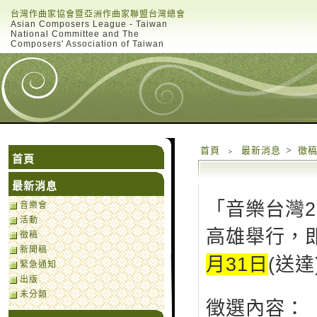
台灣作曲家協會暨亞洲作曲家聯盟台灣總會
Asian Composers League - Taiwan
National Committee and The
Composers' Association of Taiwan
首頁
﹥
最新消息
>
徵
首頁
最新消息
「音樂台灣2
音樂會
活動
高雄舉行，
徵稿
新聞稿
月31日
(送達
緊急通知
出版
未分類
徵選內容：